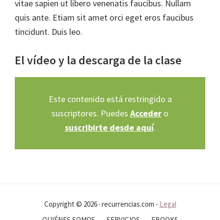
vitae sapien ut libero venenatis faucibus. Nullam
quis ante. Etiam sit amet orci eget eros faucibus
tincidunt. Duis leo.
El vídeo y la descarga de la clase
Este contenido está restringido a
suscriptores. Puedes
Acceder
o
suscribirte desde aquí
.
Copyright © 2026 · recurrencias.com -
Legal
QUIÉNES SOMOS
SERVICIOS
EBOOKS