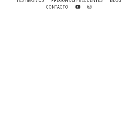
TESTIMONIOS
PREGUNTAS FRECUENTES
BLOG
CONTACTO