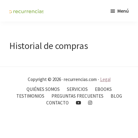
Saltar
Menú
al
WowMom
contenido
CLUB
principal
Historial de compras
Copyright © 2026 · recurrencias.com -
Legal
QUIÉNES SOMOS
SERVICIOS
EBOOKS
TESTIMONIOS
PREGUNTAS FRECUENTES
BLOG
CONTACTO